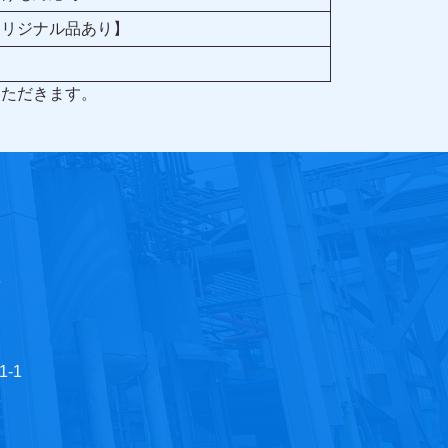
オリジナル品あり】
いただきます。
6
-1