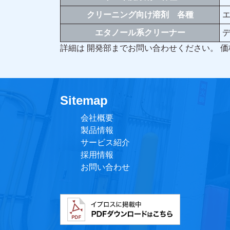
クリーニング向け溶剤 各種
エタノール系クリーナー
詳細は 開発部までお問い合わせください。 
Sitemap
会社概要
製品情報
サービス紹介
採用情報
お問い合わせ