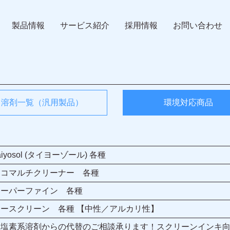
製品情報
サービス紹介
採用情報
お問い合わせ
溶剤一覧（汎用製品）
環境対応商品
aiyosol (タイヨーゾール) 各種
エコマルチクリーナー 各種
スーパーファイン 各種
アースクリーン 各種 【中性／アルカリ性】
※塩素系溶剤からの代替のご相談承ります！スクリーンインキ